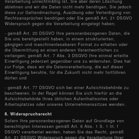
Verarbeitung unrechtmäßig ist, Sie aber deren Löschung
ablehnen und wir die Daten nicht mehr benötigen, Sie jedoch
diese zur Geltendmachung, Ausübung oder Verteidigung von
Rechtsansprüchen benötigen oder Sie gemäß Art. 21 DSGVO
Widerspruch gegen die Verarbeitung eingelegt haben;
- gemäß Art. 20 DSGVO Ihre personenbezogenen Daten, die
Sie uns bereitgestellt haben, in einem strukturierten,
gängigen und maschinenlesebaren Format zu erhalten oder
die Übermittlung an einen anderen Verantwortlichen zu
verlangen; gemäß Art. 7 Abs. 3 DSGVO Ihre einmal erteilte
Einwilligung jederzeit gegenüber uns zu widerrufen. Dies hat
zur Folge, dass wir die Datenverarbeitung, die auf dieser
Einwilligung beruhte, für die Zukunft nicht mehr fortführen
dürfen und
- gemäß Art. 77 DSGVO sich bei einer Aufsichtsbehörde zu
beschweren. In der Regel können Sie sich hierfür an die
Aufsichtsbehörde Ihres üblichen Aufenthaltsortes oder
Arbeitsplatzes oder unseres Unternehmenssitzes wenden.
8. Widerspruchsrecht
Sofern Ihre personenbezogenen Daten auf Grundlage von
berechtigten Interessen gemäß Art. 6 Abs. 1 S. 1 lit. f
DSGVO verarbeitet werden, haben Sie das Recht, gemäß
Art. 21 DSGVO Widerspruch gegen die Verarbeitung Ihrer