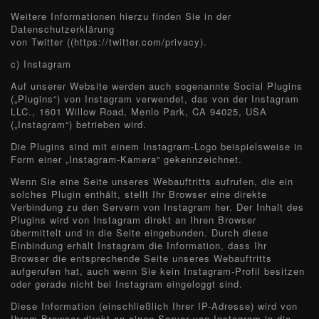
Weitere Informationen hierzu finden Sie in der
Datenschutzerklärung
von Twitter ((https://twitter.com/privacy).
c) Instagram
Auf unserer Website werden auch sogenannte Social Plugins
(„Plugins“) von Instagram verwendet, das von der Instagram
LLC., 1601 Willow Road, Menlo Park, CA 94025, USA
(„Instagram“) betrieben wird.
Die Plugins sind mit einem Instagram-Logo beispielsweise in
Form einer „Instagram-Kamera“ gekennzeichnet.
Wenn Sie eine Seite unseres Webauftritts aufrufen, die ein
solches Plugin enthält, stellt Ihr Browser eine direkte
Verbindung zu den Servern von Instagram her. Der Inhalt des
Plugins wird von Instagram direkt an Ihren Browser
übermittelt und in die Seite eingebunden. Durch diese
Einbindung erhält Instagram die Information, dass Ihr
Browser die entsprechende Seite unseres Webauftritts
aufgerufen hat, auch wenn Sie kein Instagram-Profil besitzen
oder gerade nicht bei Instagram eingeloggt sind.
Diese Information (einschließlich Ihrer IP-Adresse) wird von
Ihrem Browser direkt an einen Server von Instagram in die