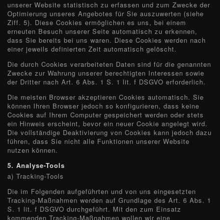
unserer Website statistisch zu erfassen und zum Zwecke der
Optimierung unseres Angebotes für Sie auszuwerten (siehe
Ziff. 5). Diese Cookies ermöglichen es uns, bei einem
erneuten Besuch unserer Seite automatisch zu erkennen,
dass Sie bereits bei uns waren. Diese Cookies werden nach
einer jeweils definierten Zeit automatisch gelöscht.
Die durch Cookies verarbeiteten Daten sind für die genannten
Zwecke zur Wahrung unserer berechtigten Interessen sowie
der Dritter nach Art. 6 Abs. 1 S. 1 lit. f DSGVO erforderlich.
Die meisten Browser akzeptieren Cookies automatisch. Sie
können Ihren Browser jedoch so konfigurieren, dass keine
Cookies auf Ihrem Computer gespeichert werden oder stets
ein Hinweis erscheint, bevor ein neuer Cookie angelegt wird.
Die vollständige Deaktivierung von Cookies kann jedoch dazu
führen, dass Sie nicht alle Funktionen unserer Website
nutzen können.
5.
Analyse-Tools
a)
Tracking-Tools
Die im Folgenden aufgeführten und von uns eingesetzten
Tracking-Maßnahmen werden auf Grundlage des Art. 6 Abs. 1
S. 1 lit. f DSGVO durchgeführt. Mit den zum Einsatz
kommenden Tracking-Maßnahmen wollen wir eine