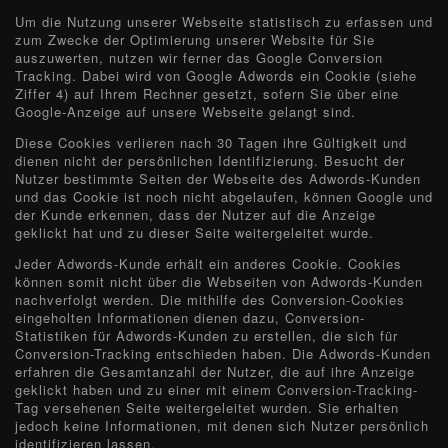
Um die Nutzung unserer Webseite statistisch zu erfassen und
zum Zwecke der Optimierung unserer Website für Sie
auszuwerten, nutzen wir ferner das Google Conversion
Tracking. Dabei wird von Google Adwords ein Cookie (siehe
Ziffer 4) auf Ihrem Rechner gesetzt, sofern Sie über eine
Google-Anzeige auf unsere Webseite gelangt sind.
Diese Cookies verlieren nach 30 Tagen ihre Gültigkeit und
dienen nicht der persönlichen Identifizierung. Besucht der
Nutzer bestimmte Seiten der Webseite des Adwords-Kunden
und das Cookie ist noch nicht abgelaufen, können Google und
der Kunde erkennen, dass der Nutzer auf die Anzeige
geklickt hat und zu dieser Seite weitergeleitet wurde.
Jeder Adwords-Kunde erhält ein anderes Cookie. Cookies
können somit nicht über die Webseiten von Adwords-Kunden
nachverfolgt werden. Die mithilfe des Conversion-Cookies
eingeholten Informationen dienen dazu, Conversion-
Statistiken für Adwords-Kunden zu erstellen, die sich für
Conversion-Tracking entschieden haben. Die Adwords-Kunden
erfahren die Gesamtanzahl der Nutzer, die auf ihre Anzeige
geklickt haben und zu einer mit einem Conversion-Tracking-
Tag versehenen Seite weitergeleitet wurden. Sie erhalten
jedoch keine Informationen, mit denen sich Nutzer persönlich
identifizieren lassen.