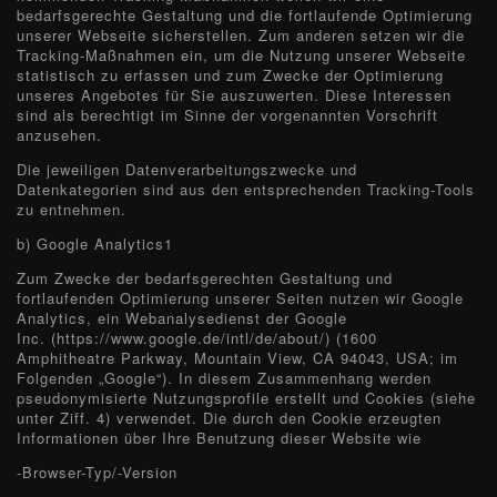
bedarfsgerechte Gestaltung und die fortlaufende Optimierung
unserer Webseite sicherstellen. Zum anderen setzen wir die
Tracking-Maßnahmen ein, um die Nutzung unserer Webseite
statistisch zu erfassen und zum Zwecke der Optimierung
unseres Angebotes für Sie auszuwerten. Diese Interessen
sind als berechtigt im Sinne der vorgenannten Vorschrift
anzusehen.
Die jeweiligen Datenverarbeitungszwecke und
Datenkategorien sind aus den entsprechenden Tracking-Tools
zu entnehmen.
b) Google Analytics1
Zum Zwecke der bedarfsgerechten Gestaltung und
fortlaufenden Optimierung unserer Seiten nutzen wir Google
Analytics, ein Webanalysedienst der Google
Inc. (https://www.google.de/intl/de/about/) (1600
Amphitheatre Parkway, Mountain View, CA 94043, USA; im
Folgenden „Google“). In diesem Zusammenhang werden
pseudonymisierte Nutzungsprofile erstellt und Cookies (siehe
unter Ziff. 4) verwendet. Die durch den Cookie erzeugten
Informationen über Ihre Benutzung dieser Website wie
-Browser-Typ/-Version