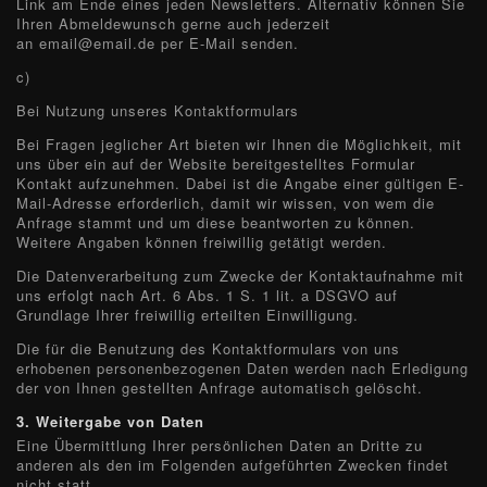
Link am Ende eines jeden Newsletters. Alternativ können Sie
Ihren Abmeldewunsch gerne auch jederzeit
an email@email.de per E-Mail senden.
c)
Bei Nutzung unseres Kontaktformulars
Bei Fragen jeglicher Art bieten wir Ihnen die Möglichkeit, mit
uns über ein auf der Website bereitgestelltes Formular
Kontakt aufzunehmen. Dabei ist die Angabe einer gültigen E-
Mail-Adresse erforderlich, damit wir wissen, von wem die
Anfrage stammt und um diese beantworten zu können.
Weitere Angaben können freiwillig getätigt werden.
Die Datenverarbeitung zum Zwecke der Kontaktaufnahme mit
uns erfolgt nach Art. 6 Abs. 1 S. 1 lit. a DSGVO auf
Grundlage Ihrer freiwillig erteilten Einwilligung.
Die für die Benutzung des Kontaktformulars von uns
erhobenen personenbezogenen Daten werden nach Erledigung
der von Ihnen gestellten Anfrage automatisch gelöscht.
3.
Weitergabe von Daten
Eine Übermittlung Ihrer persönlichen Daten an Dritte zu
anderen als den im Folgenden aufgeführten Zwecken findet
nicht statt.