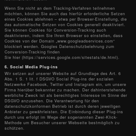
Wenn Sie nicht an dem Tracking-Verfahren teilnehmen
möchten, können Sie auch das hierfür erforderliche Setzen
eines Cookies ablehnen – etwa per Browser-Einstellung, die
das automatische Setzen von Cookies generell deaktiviert.
Sie können Cookies für Conversion-Tracking auch
deaktivieren, indem Sie Ihren Browser so einstellen, dass
Cookies von der Domain „www.googleadservices.com“
blockiert werden. Googles Datenschutzbelehrung zum
Conversion-Tracking finden
Sie hier (https://services.google.com/sitestats/de.html).
6. Social Media Plug-ins
Wir setzen auf unserer Website auf Grundlage des Art. 6
Abs. 1 S. 1 lit. f DSGVO Social Plug-ins der sozialen
Netzwerke Facebook, Twitter und Instagram ein, um unsere
Firma hierüber bekannter zu machen. Der dahinterstehende
werbliche Zweck ist als berechtigtes Interesse im Sinne der
DSGVO anzusehen. Die Verantwortung für den
datenschutzkonformen Betrieb ist durch deren jeweiligen
Anbieter zu gewährleisten. Die Einbindung dieser Plug-ins
durch uns erfolgt im Wege der sogenannten Zwei-Klick-
Methode um Besucher unserer Webseite bestmöglich zu
schützen.