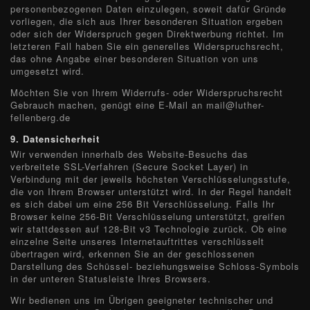
personenbezogenen Daten einzulegen, soweit dafür Gründe
vorliegen, die sich aus Ihrer besonderen Situation ergeben
oder sich der Widerspruch gegen Direktwerbung richtet. Im
letzteren Fall haben Sie ein generelles Widerspruchsrecht,
das ohne Angabe einer besonderen Situation von uns
umgesetzt wird.
Möchten Sie von Ihrem Widerrufs- oder Widerspruchsrecht
Gebrauch machen, genügt eine E-Mail an mail@luther-
fellenberg.de
9. Datensicherheit
Wir verwenden innerhalb des Website-Besuchs das
verbreitete SSL-Verfahren (Secure Socket Layer) in
Verbindung mit der jeweils höchsten Verschlüsselungsstufe,
die von Ihrem Browser unterstützt wird. In der Regel handelt
es sich dabei um eine 256 Bit Verschlüsselung. Falls Ihr
Browser keine 256-Bit Verschlüsselung unterstützt, greifen
wir stattdessen auf 128-Bit v3 Technologie zurück. Ob eine
einzelne Seite unseres Internetauftrittes verschlüsselt
übertragen wird, erkennen Sie an der geschlossenen
Darstellung des Schüssel- beziehungsweise Schloss-Symbols
in der unteren Statusleiste Ihres Browsers.
Wir bedienen uns im Übrigen geeigneter technischer und