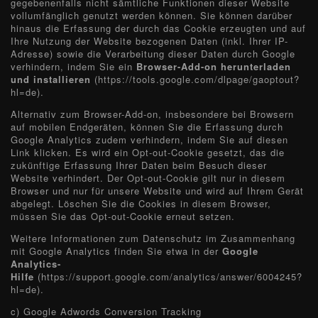
gegebenenfalls nicht sämtliche Funktionen dieser Website
vollumfänglich genutzt werden können. Sie können darüber
hinaus die Erfassung der durch das Cookie erzeugten und auf
Ihre Nutzung der Website bezogenen Daten (inkl. Ihrer IP-
Adresse) sowie die Verarbeitung dieser Daten durch Google
verhindern, indem Sie ein
Browser-Add-on herunterladen
und installieren
(https://tools.google.com/dlpage/gaoptout?
hl=de).
Alternativ zum Browser-Add-on, insbesondere bei Browsern
auf mobilen Endgeräten, können Sie die Erfassung durch
Google Analytics zudem verhindern, indem Sie auf diesen
Link klicken. Es wird ein Opt-out-Cookie gesetzt, das die
zukünftige Erfassung Ihrer Daten beim Besuch dieser
Website verhindert. Der Opt-out-Cookie gilt nur in diesem
Browser und nur für unsere Website und wird auf Ihrem Gerät
abgelegt. Löschen Sie die Cookies in diesem Browser,
müssen Sie das Opt-out-Cookie erneut setzen.
Weitere Informationen zum Datenschutz im Zusammenhang
mit Google Analytics finden Sie etwa in der
Google
Analytics-
Hilfe
(https://support.google.com/analytics/answer/6004245?
hl=de).
c) Google Adwords Conversion Tracking