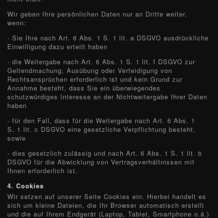
Wir geben Ihre persönlichen Daten nur an Dritte weiter,
wenn:
- Sie Ihre nach Art. 6 Abs. 1 S. 1 lit. a DSGVO ausdrückliche
Einwilligung dazu erteilt haben
- die Weitergabe nach Art. 6 Abs. 1 S. 1 lit. f DSGVO zur
Geltendmachung, Ausübung oder Verteidigung von
Rechtsansprüchen erforderlich ist und kein Grund zur
Annahme besteht, dass Sie ein überwiegendes
schutzwürdiges Interesse an der Nichtweitergabe Ihrer Daten
haben
- für den Fall, dass für die Weitergabe nach Art. 6 Abs. 1
S. 1 lit. c DSGVO eine gesetzliche Verpflichtung besteht,
sowie
- dies gesetzlich zulässig und nach Art. 6 Abs. 1 S. 1 lit. b
DSGVO für die Abwicklung von Vertragsverhältnissen mit
Ihnen erforderlich ist.
4.
Cookies
Wir setzen auf unserer Seite Cookies ein. Hierbei handelt es
sich um kleine Dateien, die Ihr Browser automatisch erstellt
und die auf Ihrem Endgerät (Laptop, Tablet, Smartphone o.ä.)